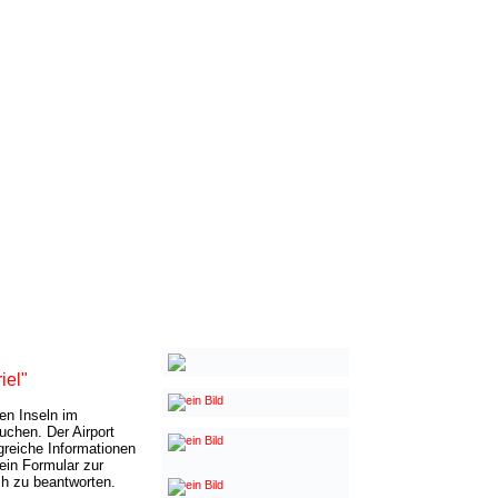
iel"
en Inseln im
uchen. Der Airport
greiche Informationen
 ein Formular zur
ch zu beantworten.