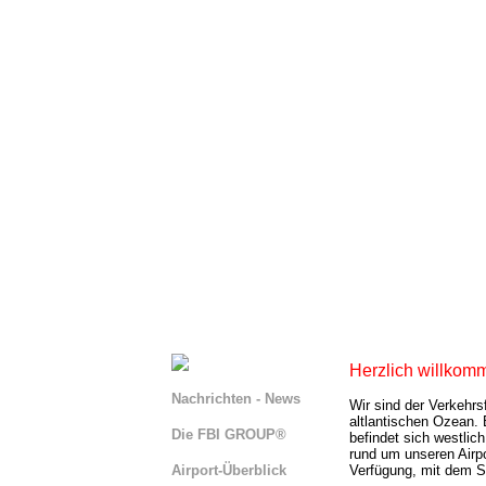
Herzlich willkomm
Nachrichten - News
Wir sind der Verkehrs
altlantischen Ozean. 
Die FBI GROUP®
befindet sich westlic
rund um unseren Airpo
Airport-Überblick
Verfügung, mit dem Si