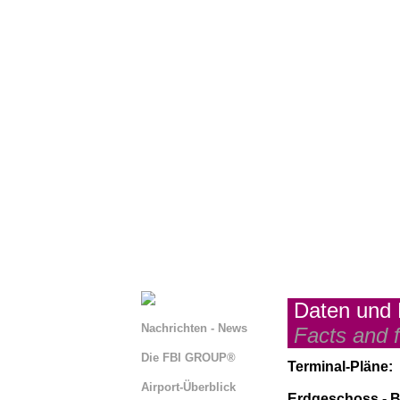
Daten und 
Nachrichten - News
Facts and f
Die FBI GROUP®
Terminal-Pläne:
Airport-Überblick
Erdgeschoss - B