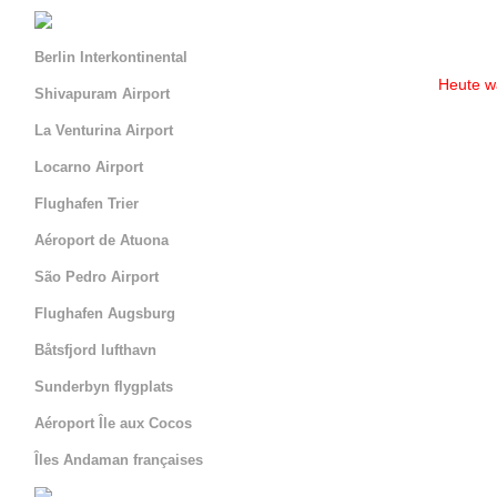
Berlin Interkontinental
Heute wa
Shivapuram Airport
La Venturina Airport
Locarno Airport
Flughafen Trier
Aéroport de Atuona
São Pedro Airport
Flughafen Augsburg
Båtsfjord lufthavn
Sunderbyn flygplats
Aéroport Île aux Cocos
Îles Andaman françaises