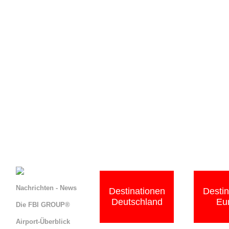
Nachrichten - News
Destinationen
Destin
Deutschland
Eu
Die FBI GROUP®
Airport-Überblick