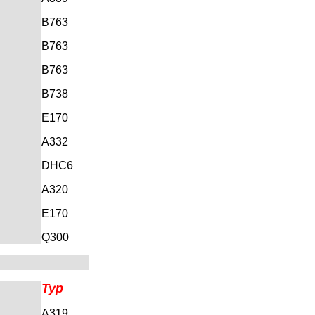
B763
B763
B763
B738
E170
A332
DHC6
A320
E170
Q300
Typ
A319