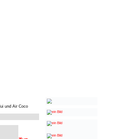
Nui und
Air Coco