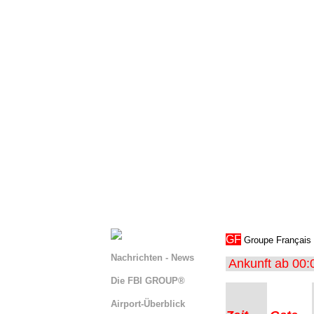
GF
Groupe Français →
Nachrichten - News
Ankunft ab 00:
Die FBI GROUP®
Airport-Überblick