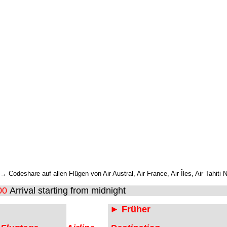
 Codeshare auf allen Flügen von Air Austral, Air France, Air Îles, Air Tahiti 
00
Arrival starting from midnight
► Früher