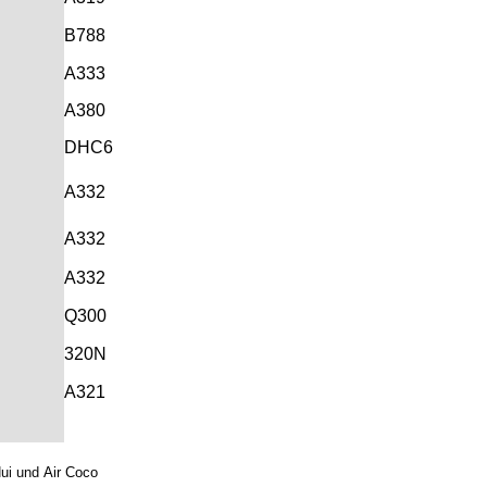
B788
A333
A380
DHC6
A332
A332
A332
Q300
320N
A321
Nui und
Air Coco