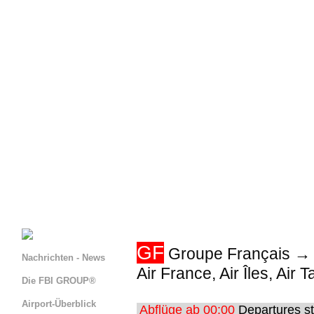
s
GF
Groupe Français → C
Nachrichten - News
Air France, Air Îles, Air 
Die FBI GROUP®
Airport-Überblick
Abflüge ab 00:00
Departures st