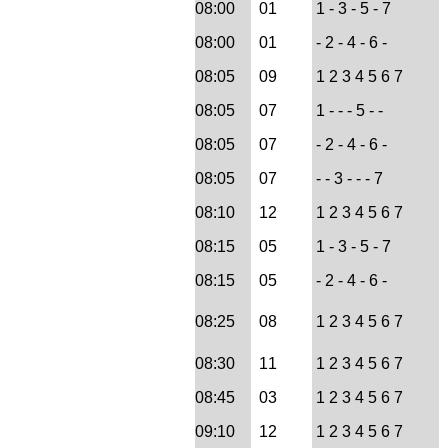
08:00
01
1 - 3 - 5 - 7
10:00
08:00
01
- 2 - 4 - 6 -
=> Abflug AIQ 10:00 -
08:05
09
1 2 3 4 5 6 7
18:00
08:05
07
1 - - - 5 - -
=> Abflug AIQ 18:00 -
08:05
07
- 2 - 4 - 6 -
24:00
08:05
07
- - 3 - - - 7
=> Ankunft AIQ 00:00 -
10:00
08:10
12
1 2 3 4 5 6 7
=> Ankunft AIQ 10:00 -
08:15
05
1 - 3 - 5 - 7
18:00
08:15
05
- 2 - 4 - 6 -
=> Ankunft AIQ 18:00 -
08:25
08
1 2 3 4 5 6 7
24:00
08:30
11
1 2 3 4 5 6 7
Serviceseite Trier
08:45
03
1 2 3 4 5 6 7
Serviceseite Locarno
09:10
12
1 2 3 4 5 6 7
Serviceseite Sao Pedro