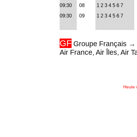
09:30
08
1 2 3 4 5 6 7
09:30
09
1 2 3 4 5 6 7
GF
Groupe Français → C
Air France, Air Îles, Air 
Heute 