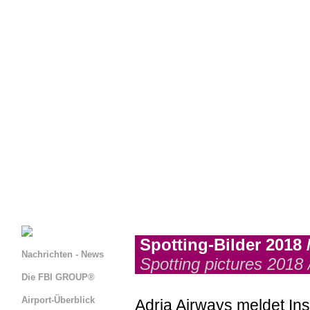
Spotting-Bilder 2018 
Nachrichten - News
Spotting pictures 2018 
Die FBI GROUP®
Airport-Überblick
Adria Airways meldet Ins