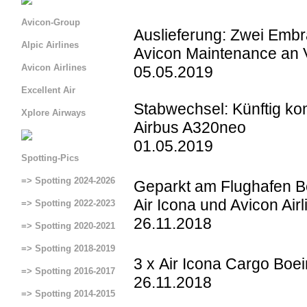
Avicon-Group
Auslieferung: Zwei Emb
Alpic Airlines
Avicon Maintenance an V
Avicon Airlines
05.05.2019
Excellent Air
Stabwechsel: Künftig ko
Xplore Airways
Airbus A320neo
01.05.2019
Spotting-Pics
=> Spotting 2024-2026
Geparkt am Flughafen Be
Air Icona und Avicon Airl
=> Spotting 2022-2023
26.11.2018
=> Spotting 2020-2021
=> Spotting 2018-2019
3 x Air Icona Cargo Boe
=> Spotting 2016-2017
26.11.2018
=> Spotting 2014-2015