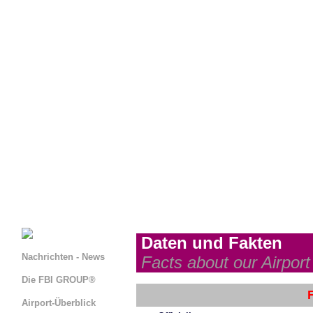
Daten und Fakten
Nachrichten - News
Facts about our Airport
Die FBI GROUP®
Airport-Überblick