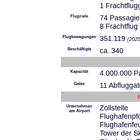
1 Frachtflug
Flugziele
74 Passagie
8 Frachtflug
Flugbewegungen
351.119
(
2025
Beschäftigte
ca. 340
Kapazität
4.000.000 Pa
Gates
11 Abfluggat
Unternehmen
Zollstelle
am Airport
Flughafenpfo
Flughafenfe
Tower der S