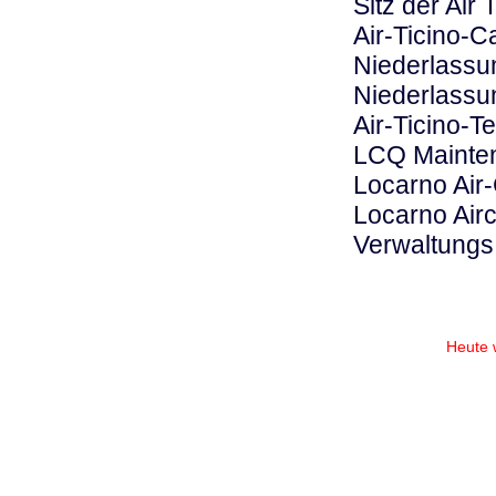
Sitz der Air 
Air-Ticino-Ca
Niederlassun
Niederlassun
Air-Ticino-T
LCQ Mainten
Locarno Air
Locarno Airc
Verwaltungs
Heute 